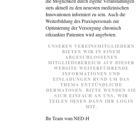
die Möglichkeit durch eigene Veranstaltungen
stets aktuell zu den neuesten medizinischen
Innovationen informiert zu sein. Auch die
Weiterbildung des Praxispersonals zur
Optimierung der Versorgung chronisch
erkrankter Patienten wird angeboten.
UNSEREN VEREINSMITGLIEDERN
BIETEN WIR IN EINEM
ABGESCHLOSSENEN
MITGLIEDSBEREICH AUF DIESER
WEBSITE WEITERFÜHRENDE
INFORMATIONEN UND
EINLADUNGEN RUND UM DAS
THEMA ENTZÜNDLICHE
DERMATOSEN. BITTE WENDEN SIE
SICH EINFACH AN UNS, WIR
TEILEN IHNEN DANN IHR LOGIN
MIT.
Ihr Team vom NED-H